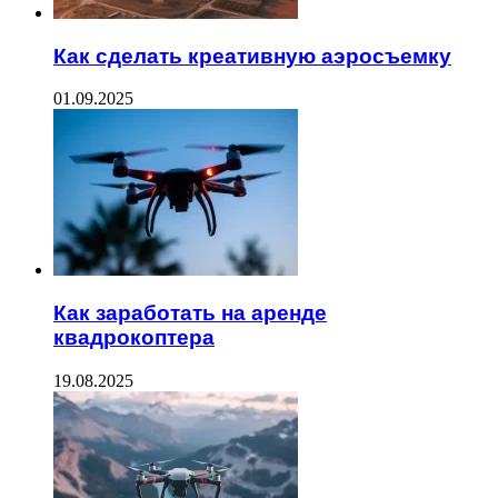
Как сделать креативную аэросъемку
01.09.2025
Как заработать на аренде
квадрокоптера
19.08.2025