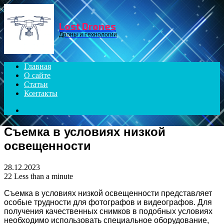
Menu
Lost Drones
Дроны и технологии
Главная
О сайте
Статьи
Контакты
Search
for
Съемка в условиях низкой
освещенности
28.12.2023
22
Less than a minute
Съемка в условиях низкой освещенности представляет
особые трудности для фотографов и видеографов. Для
получения качественных снимков в подобных условиях
необходимо использовать специальное оборудование,