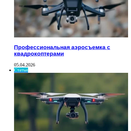
Профессиональная аэросъемка с
квадрокоптерами
05.04.2026
Статьи