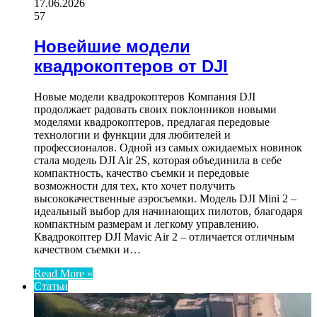
17.06.2026
57
Новейшие модели
квадрокоптеров от DJI
Новые модели квадрокоптеров Компания DJI
продолжает радовать своих поклонников новыми
моделями квадрокоптеров, предлагая передовые
технологии и функции для любителей и
профессионалов. Одной из самых ожидаемых новинок
стала модель DJI Air 2S, которая объединила в себе
компактность, качество съемки и передовые
возможности для тех, кто хочет получить
высококачественные аэросъемки. Модель DJI Mini 2 –
идеальный выбор для начинающих пилотов, благодаря
компактным размерам и легкому управлению.
Квадрокоптер DJI Mavic Air 2 – отличается отличным
качеством съемки и…
Read More »
Статьи