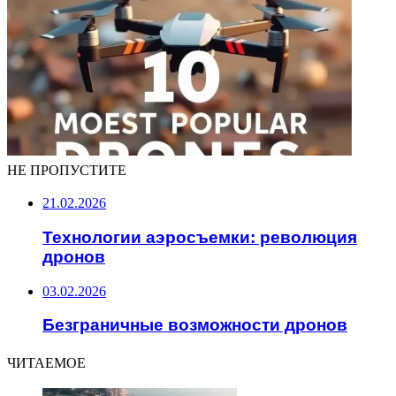
НЕ ПРОПУСТИТЕ
21.02.2026
Технологии аэросъемки: революция
дронов
03.02.2026
Безграничные возможности дронов
ЧИТАЕМОЕ