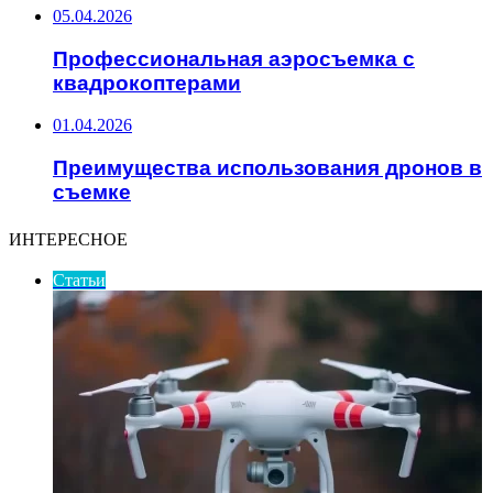
05.04.2026
Профессиональная аэросъемка с
квадрокоптерами
01.04.2026
Преимущества использования дронов в
съемке
ИНТЕРЕСНОЕ
Статьи