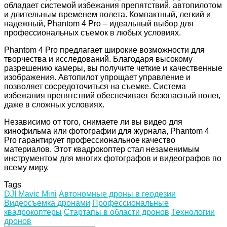
обладает системой избежания препятствий, автопилотом
и длительным временем полета. Компактный, легкий и
надежный, Phantom 4 Pro – идеальный выбор для
профессиональных съемок в любых условиях.
Phantom 4 Pro предлагает широкие возможности для
творчества и исследований. Благодаря высокому
разрешению камеры, вы получите четкие и качественные
изображения. Автопилот упрощает управление и
позволяет сосредоточиться на съемке. Система
избежания препятствий обеспечивает безопасный полет,
даже в сложных условиях.
Независимо от того, снимаете ли вы видео для
кинофильма или фотографии для журнала, Phantom 4
Pro гарантирует профессиональное качество
материалов. Этот квадрокоптер стал незаменимым
инструментом для многих фотографов и видеографов по
всему миру.
Tags
DJI Mavic Mini
Автономные дроны в геодезии
Видеосъемка дронами
Профессиональные
квадрокоптеры
Стартапы в области дронов
Технологии
дронов