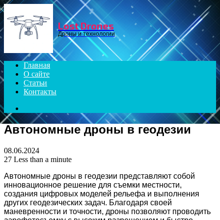
Menu
Lost Drones
Дроны и технологии
Главная
О сайте
Статьи
Контакты
Search
for
Автономные дроны в геодезии
08.06.2024
27
Less than a minute
Автономные дроны в геодезии представляют собой
инновационное решение для съемки местности,
создания цифровых моделей рельефа и выполнения
других геодезических задач. Благодаря своей
маневренности и точности, дроны позволяют проводить