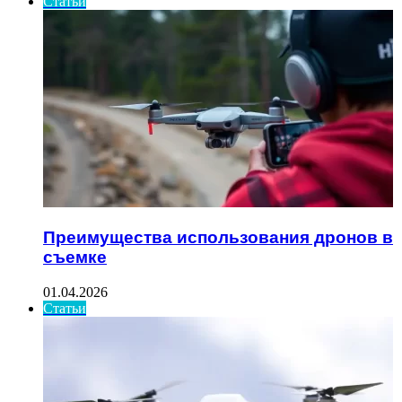
Статьи
Преимущества использования дронов в
съемке
01.04.2026
Статьи