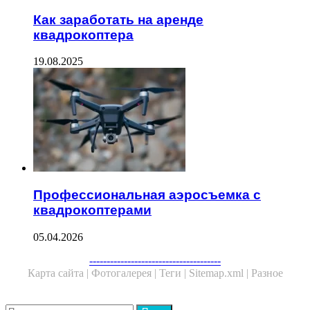
Как заработать на аренде
квадрокоптера
19.08.2025
Профессиональная аэросъемка с
квадрокоптерами
05.04.2026
Facebook
Twitter
WhatsApp
Telegram
--------------------------------------
Карта сайта |
Фотогалерея |
Теги |
Sitemap.xml |
Разное
Close
Найти: